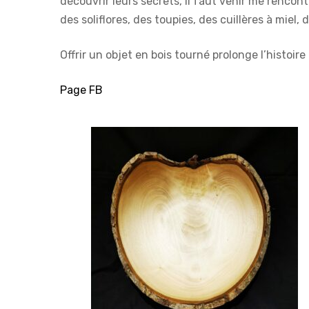
découvrir leurs secrets, il faut venir me renco
des soliflores, des toupies, des cuillères à miel, 
Offrir un objet en bois tourné prolonge l’histoir
Page FB