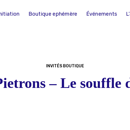
nitiation
Boutique ephémère
Événements
L
INVITÉS BOUTIQUE
ietrons – Le souffle 