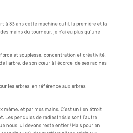
rt à 33 ans cette machine outil, la première et la
é des mains du tourneur, je n’ai eu plus qu’une
force et souplesse, concentration et créativité.
de l’arbre, de son cœur à l’écorce, de ses racines
pour les arbres, en référence aux arbres
ux même, et par mes mains. C’est un lien étroit
t. Les pendules de radiesthésie sont l’autre
ue nous lui devons reste entier ! Mais pour en