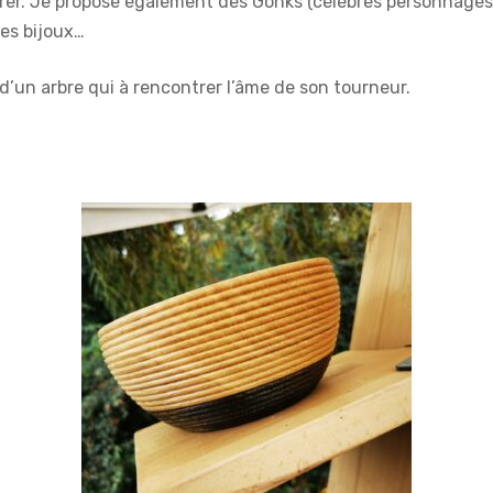
ntrer. Je propose également des Gonks (célèbres personnages 
des bijoux…
e d’un arbre qui à rencontrer l’âme de son tourneur.