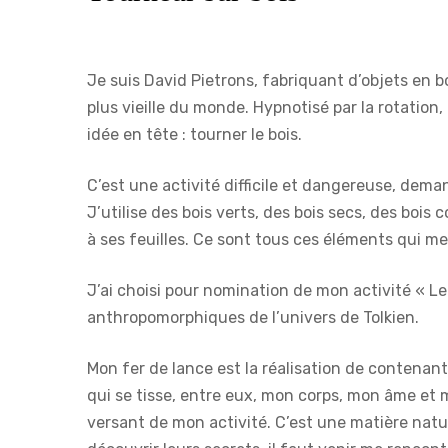
Je suis David Pietrons, fabriquant d’objets en bo
plus vieille du monde. Hypnotisé par la rotation,
idée en tête : tourner le bois.
C’est une activité difficile et dangereuse, dema
J’utilise des bois verts, des bois secs, des bois 
à ses feuilles. Ce sont tous ces éléments qui me
J’ai choisi pour nomination de mon activité « Le s
anthropomorphiques de l’univers de Tolkien.
Mon fer de lance est la réalisation de contenant
qui se tisse, entre eux, mon corps, mon âme et 
versant de mon activité. C’est une matière natur