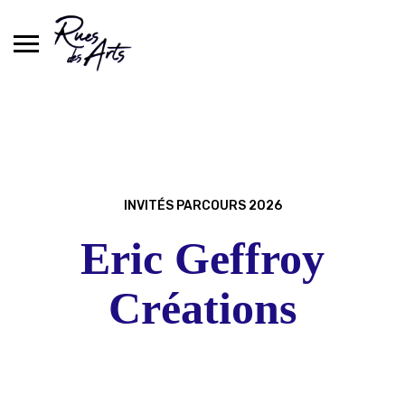
Skip
to
content
INVITÉS PARCOURS 2026
Eric Geffroy
Créations