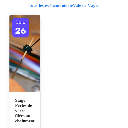
Tous les événements deValérie Vayre
JUIL
26
Stage
Perles de
verre
filées au
chalumeau