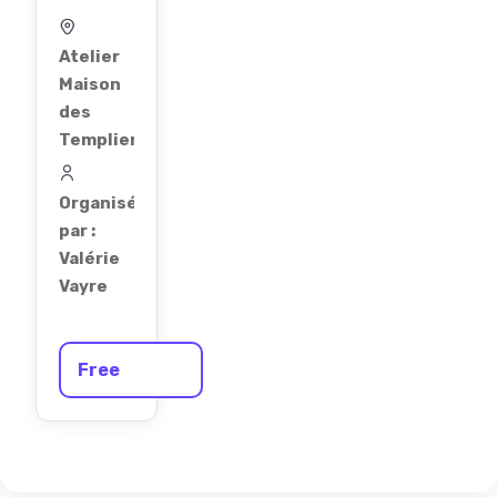
Atelier
Maison
des
Templiers
Organisé
par :
Valérie
Vayre
Free