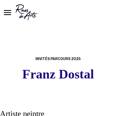
Skip
to
content
INVITÉS PARCOURS 2025
Franz Dostal
Artiste peintre