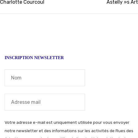
Navigation
Charlotte Courcoul
Astelly »s Art
de
l’article
INSCRIPTION NEWSLETTER
Votre adresse e-mail est uniquement utilisée pour vous envoyer
notre newsletter et des informations sur les activités de Rues des