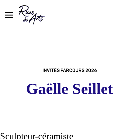
Skip
to
content
INVITÉS PARCOURS 2026
Gaëlle Seillet
Sculpteur-céramiste