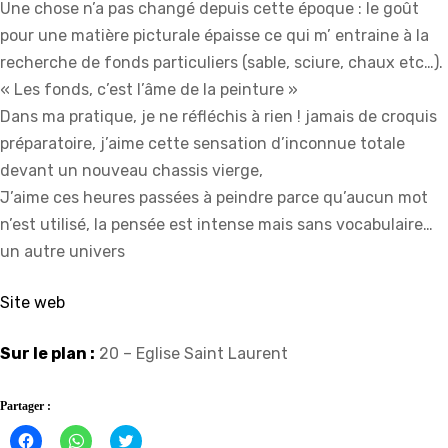
Une chose n’a pas changé depuis cette époque : le goût
pour une matière picturale épaisse ce qui m’ entraine à la
recherche de fonds particuliers (sable, sciure, chaux etc…).
« Les fonds, c’est l’âme de la peinture »
Dans ma pratique, je ne réfléchis à rien ! jamais de croquis
préparatoire, j’aime cette sensation d’inconnue totale
devant un nouveau chassis vierge,
J’aime ces heures passées à peindre parce qu’aucun mot
n’est utilisé, la pensée est intense mais sans vocabulaire…
un autre univers
Site web
Sur le plan :
20 – Eglise Saint Laurent
Partager :
Cliquez
Cliquez
Click