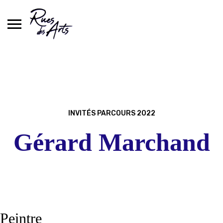
Skip
to
content
INVITÉS PARCOURS 2022
Gérard Marchand
Peintre