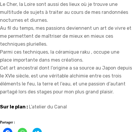
Le Cher, la Loire sont aussi des lieux où je trouve une
multitude de sujets à traiter au cours de mes randonnées
nocturnes et diurnes.
Au fil du temps, mes passions deviennent un art de vivre et
me permettent de maîtriser de mieux en mieux ces
techniques plurielles.
Parmi ces techniques, la céramique raku , occupe une
place importante dans mes créations.
Cet art ancestral dont l’origine a sa source au Japon depuis
le XVIe siècle, est une véritable alchimie entre ces trois
éléments le feu, la terre et l’eau, et une passion d’autant
partagé lors des stages pour mon plus grand plaisir.
Sur le plan :
L’atelier du Canal
Partager :
Cliquez
Cliquez
Click