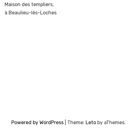
Maison des templiers,
à Beaulieu-lès-Loches
Powered by WordPress
|
Theme:
Leto
by aThemes.