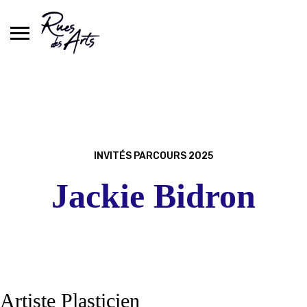
Skip
to
content
INVITÉS PARCOURS 2025
Jackie Bidron
Artiste Plasticien