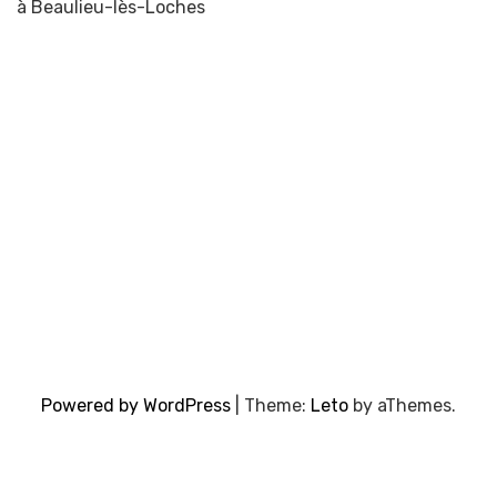
à Beaulieu-lès-Loches
Powered by WordPress
|
Theme:
Leto
by aThemes.