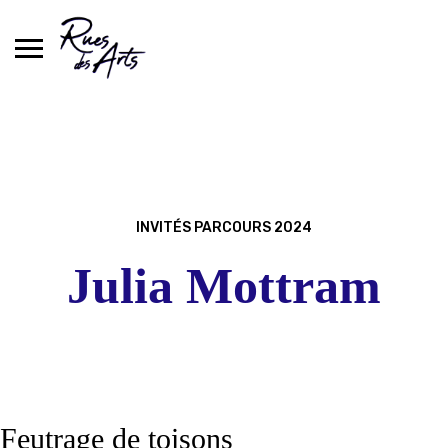
Skip
to
content
INVITÉS PARCOURS 2024
Julia Mottram
Feutrage de toisons