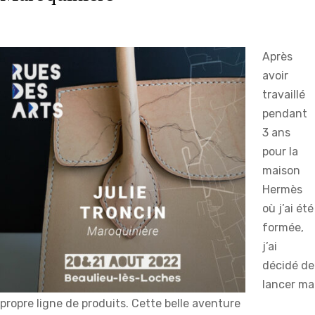
Après
avoir
travaillé
pendant
3 ans
pour la
maison
Hermès
où j’ai été
formée,
j’ai
décidé de
lancer ma
propre ligne de produits. Cette belle aventure