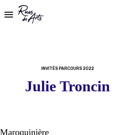
Skip
to
content
INVITÉS PARCOURS 2022
Julie Troncin
Maroquinière