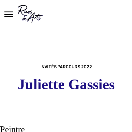
Skip
to
content
INVITÉS PARCOURS 2022
Juliette Gassies
Peintre