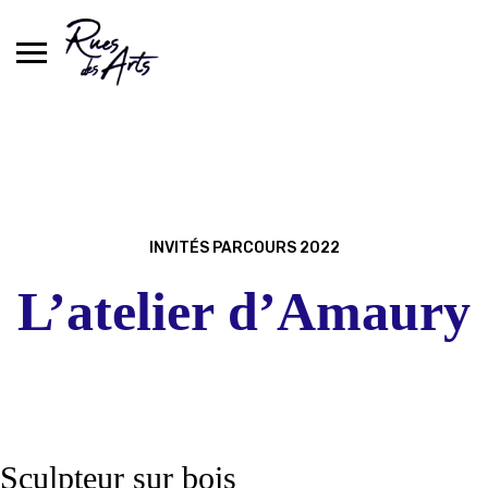
Skip
to
content
INVITÉS PARCOURS 2022
L’atelier d’Amaury
Sculpteur sur bois