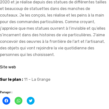
2020 et je réalise depuis des statues de différentes tailles
et beaucoup de statuettes dans des manches de
couteaux. Je les conçois, les réalise et les peins à la main
pour des commandes particulières. Comme croyant,
j’apprécie que mes statues ouvrent à l’invisible et qu’elles
s’incarnent dans des histoires de vie particulières. J’aime
concevoir des oeuvres à la frontière de l’art et l’artisanat,
des objets qui vont rejoindre la vie quotidienne des
personnes qui les choisissent.
Site web
Sur le plan :
11 – La Grange
Partager :
Cliquez
Cliquez
Click
pour
pour
to
partager
partager
share