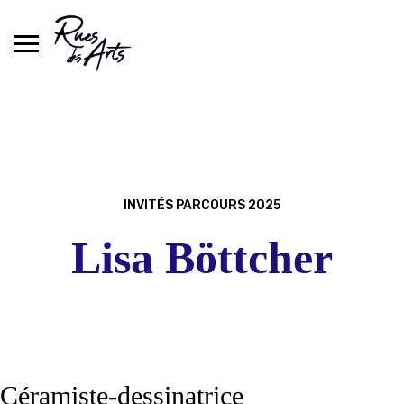
Skip
to
content
INVITÉS PARCOURS 2025
Lisa Böttcher
Céramiste-dessinatrice