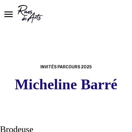
Skip
to
content
INVITÉS PARCOURS 2025
Micheline Barré
Brodeuse