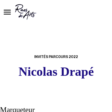
Skip
to
content
INVITÉS PARCOURS 2022
Nicolas Drapé
Marqueteur