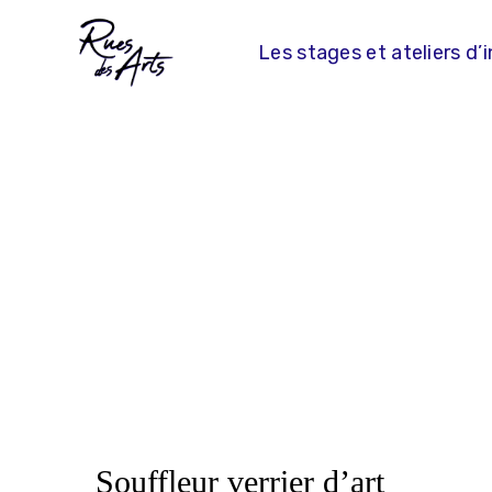
Skip
to
Les stages et ateliers d’i
content
Souffleur verrier d’art