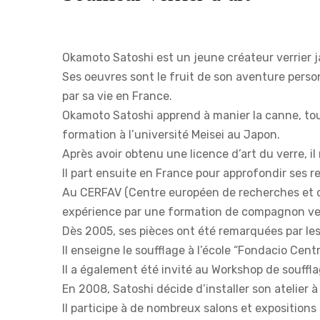
Okamoto Satoshi est un jeune créateur verrier ja
Ses oeuvres sont le fruit de son aventure personne
par sa vie en France.
Okamoto Satoshi apprend à manier la canne, tout 
formation à l’université Meisei au Japon.
Après avoir obtenu une licence d’art du verre, il 
Il part ensuite en France pour approfondir ses rec
Au CERFAV (Centre européen de recherches et de 
expérience par une formation de compagnon ver
Dès 2005, ses pièces ont été remarquées par le
Il enseigne le soufflage à l’école “Fondacio Ce
Il a également été invité au Workshop de souff
En 2008, Satoshi décide d’installer son atelier a
Il participe à de nombreux salons et exposition