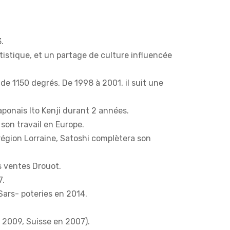
.
rtistique, et un partage de culture influencée
e 1150 degrés. De 1998 à 2001, il suit une
japonais Ito Kenji durant 2 années.
 son travail en Europe.
égion Lorraine, Satoshi complètera son
des ventes Drouot.
7.
 Sars- poteries en 2014.
n 2009, Suisse en 2007).