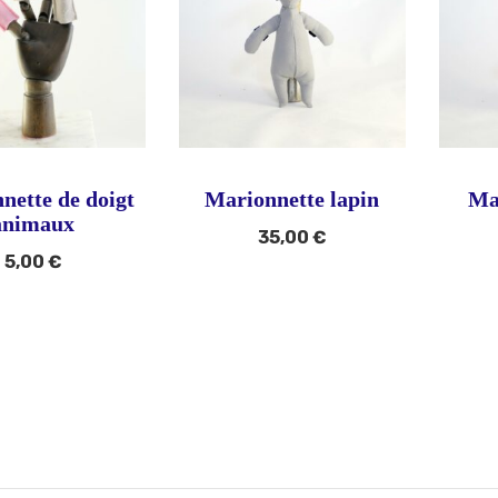
nette de doigt
Marionnette lapin
Ma
animaux
35,00
€
5,00
€