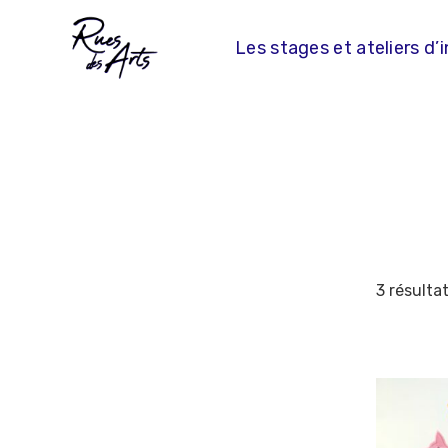
Skip
to
Les stages et ateliers d’i
content
3 résultat