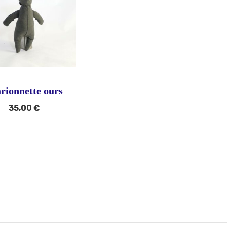
rionnette ours
35,00
€