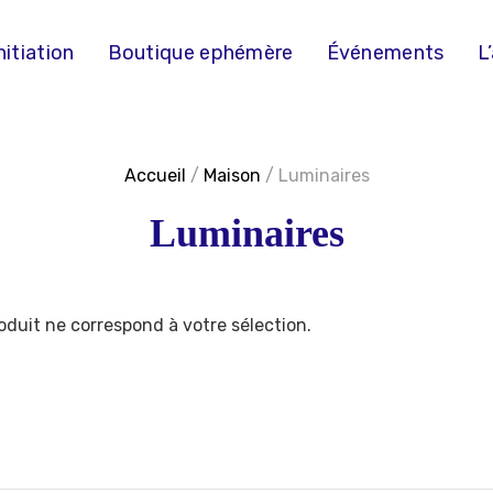
nitiation
Boutique ephémère
Événements
L
Accueil
/
Maison
/ Luminaires
Luminaires
duit ne correspond à votre sélection.