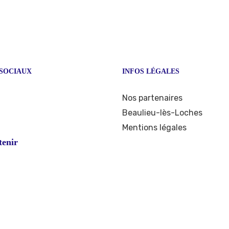
SOCIAUX
INFOS LÉGALES
ook
stagram
Nos partenaires
Beaulieu-lès-Loches
Mentions légales
tenir