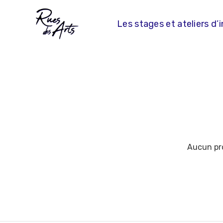
Skip
to
Les stages et ateliers d’i
content
Aucun pro