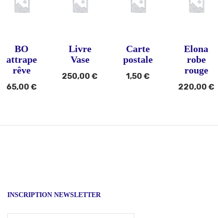
BO
Livre
Carte
Elona
attrape
Vase
postale
robe
rêve
rouge
250,00
€
1,50
€
65,00
€
220,00
€
INSCRIPTION NEWSLETTER