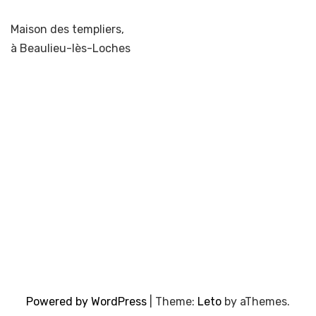
Maison des templiers,
à Beaulieu-lès-Loches
Powered by WordPress
|
Theme:
Leto
by aThemes.