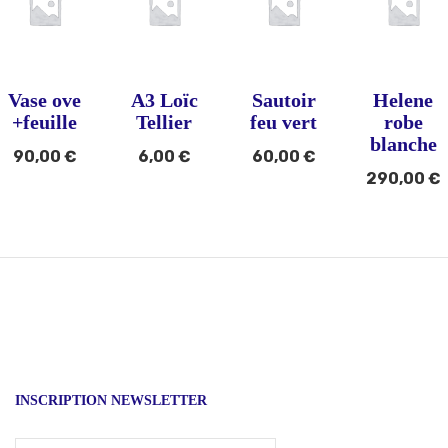
Vase ove
A3 Loïc
Sautoir
Helene
+feuille
Tellier
feu vert
robe
blanche
90,00
€
6,00
€
60,00
€
290,00
€
INSCRIPTION NEWSLETTER