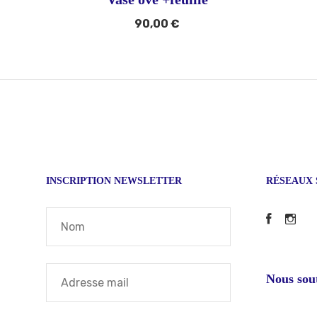
90,00
€
INSCRIPTION NEWSLETTER
RÉSEAUX 
Faceb
In
Nous sou