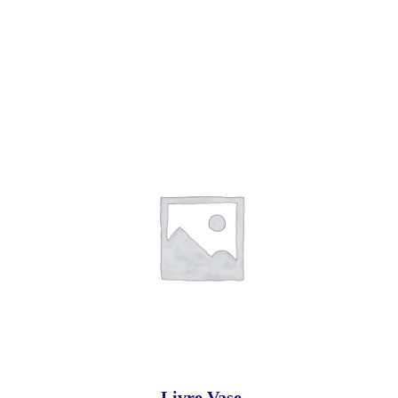
Livre Vase