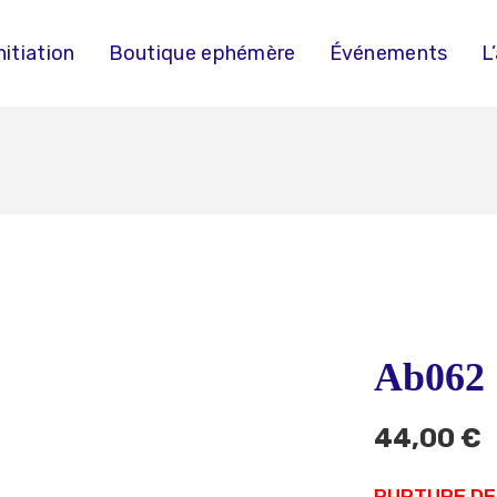
nitiation
Boutique ephémère
Événements
L
Ab062
44,00
€