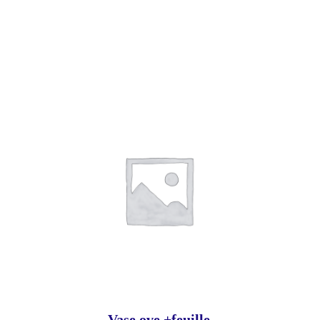
Vase ove +feuille