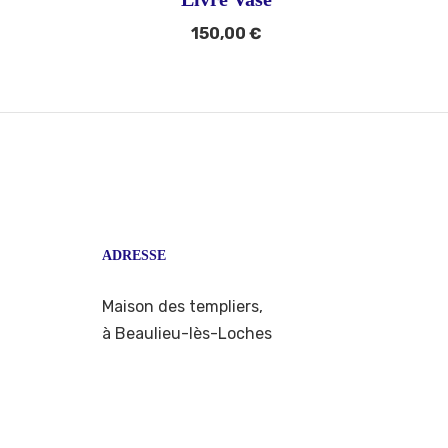
150,00
€
ADRESSE
Maison des templiers,
à Beaulieu-lès-Loches