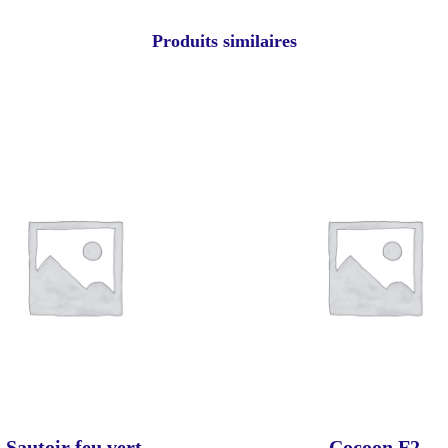
Produits similaires
Sautoir feu vert
Cocoon F2