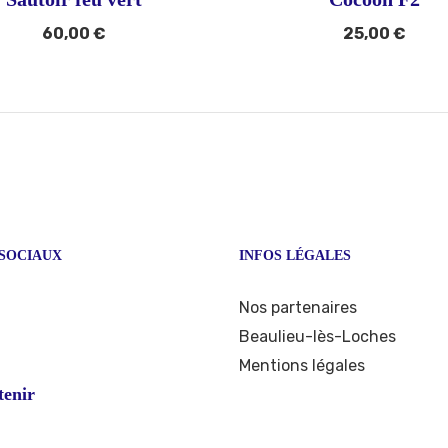
60,00
€
25,00
€
SOCIAUX
INFOS LÉGALES
ook
stagram
Nos partenaires
Beaulieu-lès-Loches
Mentions légales
tenir