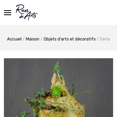
Skip
to
content
Accueil
/
Maison
/
Objets d'arts et décoratifs
/ Deria