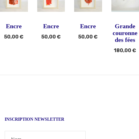
Encre
Encre
Encre
Grande
couronne
50,00
€
50,00
€
50,00
€
des fées
180,00
€
INSCRIPTION NEWSLETTER