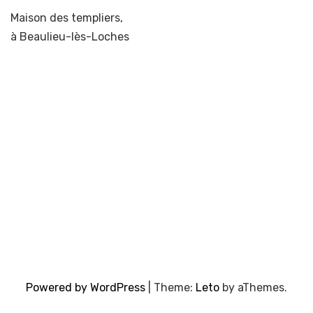
Maison des templiers,
à Beaulieu-lès-Loches
Powered by WordPress
|
Theme:
Leto
by aThemes.