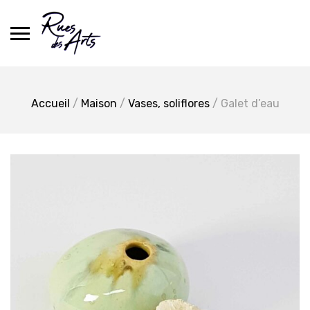
Skip
to
content
Accueil
/
Maison
/
Vases, soliflores
/ Galet d’eau