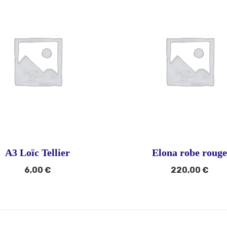
A3 Loïc Tellier
Elona robe rouge
6,00
€
220,00
€