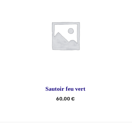
Sautoir feu vert
60,00
€