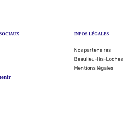
SOCIAUX
INFOS LÉGALES
ook
stagram
Nos partenaires
Beaulieu-lès-Loches
Mentions légales
tenir