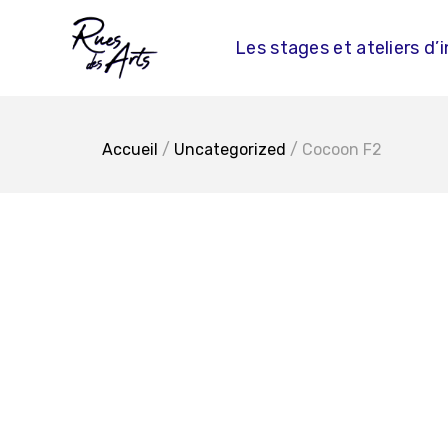
Skip
to
Les stages et ateliers d’i
content
Accueil
/
Uncategorized
/ Cocoon F2