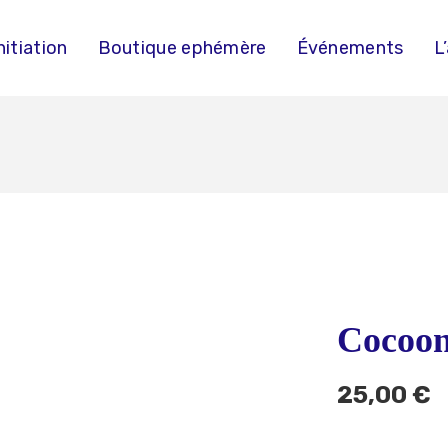
nitiation
Boutique ephémère
Événements
L
Cocoon
25,00
€