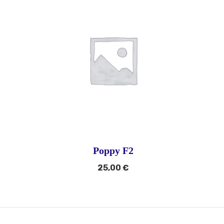
Poppy F2
25,00
€