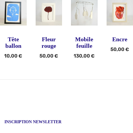
Tête
Fleur
Mobile
Encre
ballon
rouge
feuille
50,00
€
10,00
€
50,00
€
130,00
€
INSCRIPTION NEWSLETTER