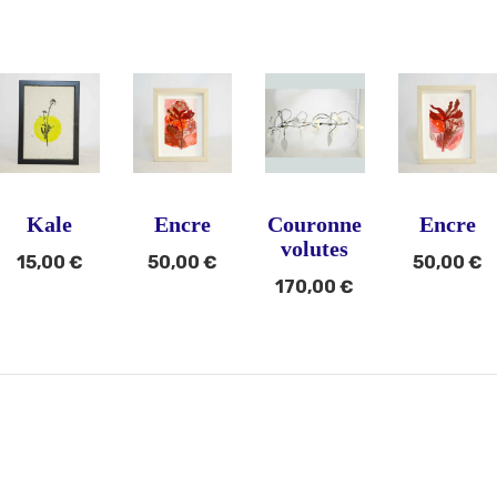
Kale
Encre
Couronne
Encre
volutes
15,00
€
50,00
€
50,00
€
170,00
€