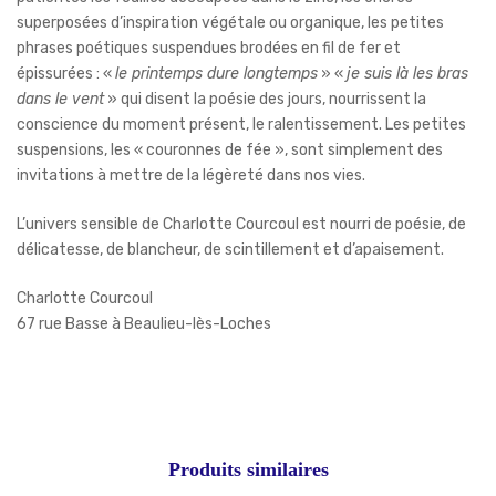
superposées d’inspiration végétale ou organique, les petites
phrases poétiques suspendues brodées en fil de fer et
épissurées : «
le printemps dure longtemps
» «
je suis là les bras
dans le vent
» qui disent la poésie des jours, nourrissent la
conscience du moment présent, le ralentissement. Les petites
suspensions, les « couronnes de fée », sont simplement des
invitations à mettre de la légèreté dans nos vies.
L’univers sensible de Charlotte Courcoul est nourri de poésie, de
délicatesse, de blancheur, de scintillement et d’apaisement.
Charlotte Courcoul
67 rue Basse à Beaulieu-lès-Loches
Produits similaires