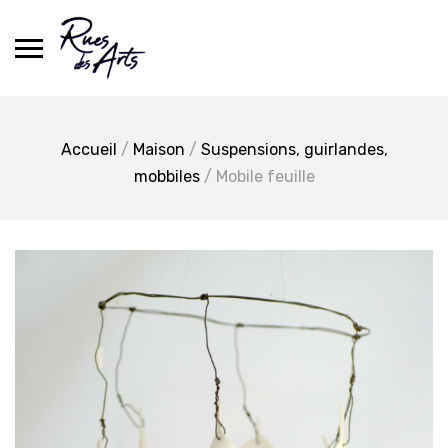
Skip
to
content
Accueil
/
Maison
/
Suspensions, guirlandes,
mobbiles
/ Mobile feuille