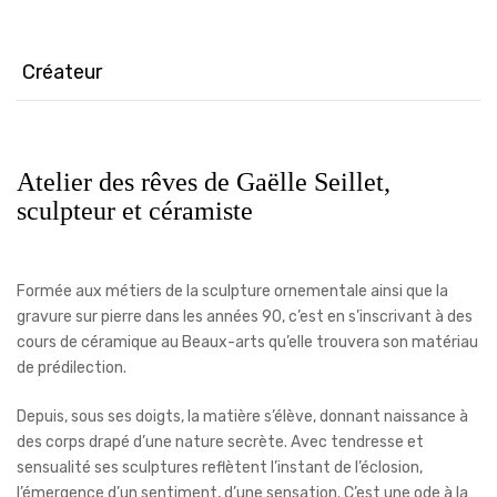
nouvelle
nouvelle
nouvelle
fenêtre)
fenêtre)
fenêtre)
Créateur
Atelier des rêves de Gaëlle Seillet,
sculpteur et céramiste
Formée aux métiers de la sculpture ornementale ainsi que la
gravure sur pierre dans les années 90, c’est en s’inscrivant à des
cours de céramique au Beaux-arts qu’elle trouvera son matériau
de prédilection.
Depuis, sous ses doigts, la matière s’élève, donnant naissance à
des corps drapé d’une nature secrète. Avec tendresse et
sensualité ses sculptures reflètent l’instant de l’éclosion,
l’émergence d’un sentiment, d’une sensation. C’est une ode à la