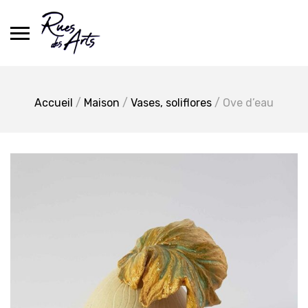
Skip
to
content
Accueil
/
Maison
/
Vases, soliflores
/ Ove d’eau