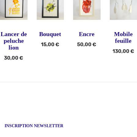
Lancer de
Bouquet
Encre
Mobile
peluche
feuille
15,00
€
50,00
€
lion
130,00
€
30,00
€
INSCRIPTION NEWSLETTER