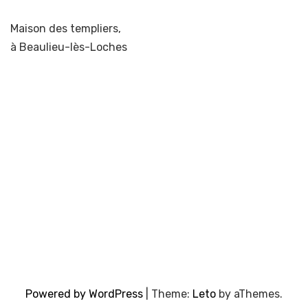
Maison des templiers,
à Beaulieu-lès-Loches
Powered by WordPress
|
Theme:
Leto
by aThemes.