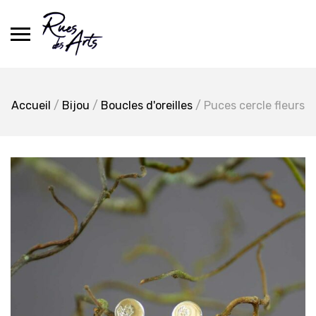
Skip
to
content
Accueil
/
Bijou
/
Boucles d'oreilles
/ Puces cercle fleurs