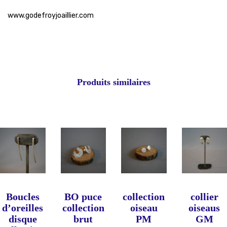
www.godefroyjoaillier.com
Produits similaires
Boucles
BO puce
collection
collier
d’oreilles
collection
oiseau
oiseaus
disque
brut
PM
GM