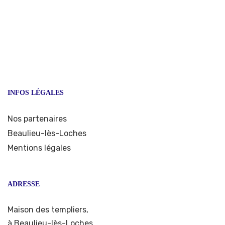
INFOS LÉGALES
Nos partenaires
Beaulieu-lès-Loches
Mentions légales
ADRESSE
Maison des templiers,
à Beaulieu-lès-Loches