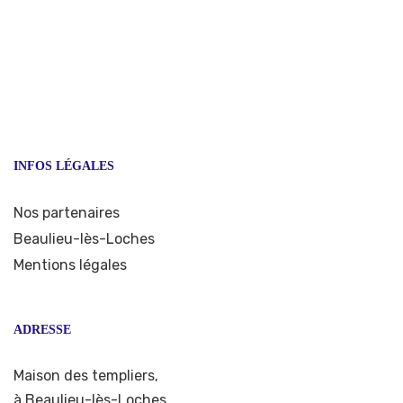
INFOS LÉGALES
Nos partenaires
Beaulieu-lès-Loches
Mentions légales
ADRESSE
Maison des templiers,
à Beaulieu-lès-Loches