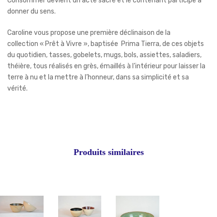
Consommer devient un acte sacré et le contenant participe à
donner du sens.
Caroline vous propose une première déclinaison de la
collection « Prêt à Vivre », baptisée Prima Tierra, de ces objets
du quotidien, tasses, gobelets, mugs, bols, assiettes, saladiers,
théière, tous réalisés en grès, émaillés à l’intérieur pour laisser la
terre à nu et la mettre à l’honneur, dans sa simplicité et sa
vérité.
Produits similaires