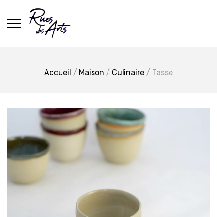
Skip
to
content
Accueil
/
Maison
/
Culinaire
/ Tasse