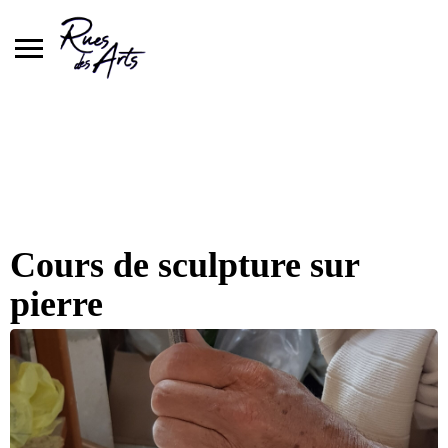
Skip
to
content
Cours de sculpture sur
pierre