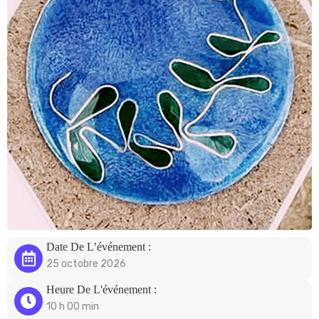
Date De L’événement :
25 octobre 2026
Heure De L'événement :
10 h 00 min