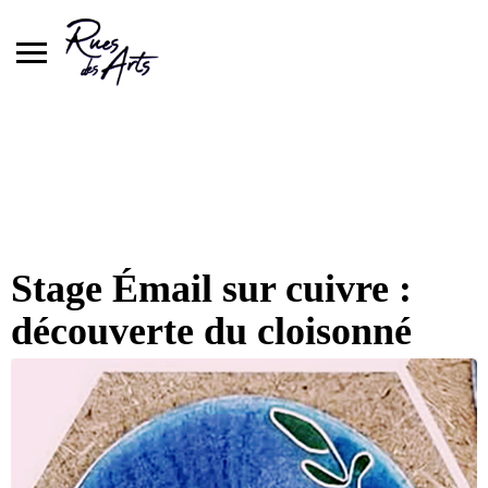
Skip
to
content
Stage Émail sur cuivre :
découverte du cloisonné