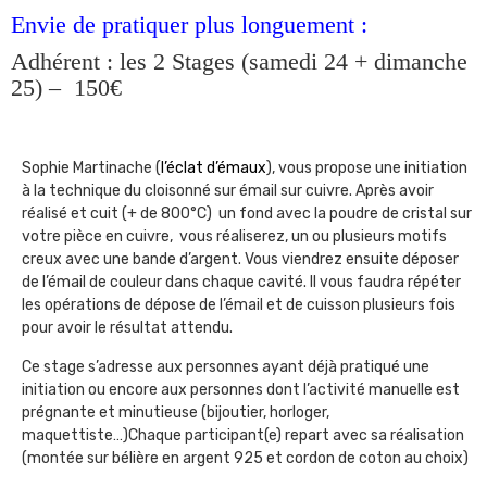
Envie de pratiquer plus longuement :
Adhérent : les 2 Stages (samedi 24 + dimanche
25) – 150€
Sophie Martinache (
l’éclat d’émaux
), vous propose une initiation
à la technique du cloisonné sur émail sur cuivre. Après avoir
réalisé et cuit (+ de 800°C) un fond avec la poudre de cristal sur
votre pièce en cuivre, vous réaliserez, un ou plusieurs motifs
creux avec une bande d’argent. Vous viendrez ensuite déposer
de l’émail de couleur dans chaque cavité. Il vous faudra répéter
les opérations de dépose de l’émail et de cuisson plusieurs fois
pour avoir le résultat attendu.
Ce stage s’adresse aux personnes ayant déjà pratiqué une
initiation ou encore aux personnes dont l’activité manuelle est
prégnante et minutieuse (bijoutier, horloger,
maquettiste…)Chaque participant(e) repart avec sa réalisation
(montée sur bélière en argent 925 et cordon de coton au choix)