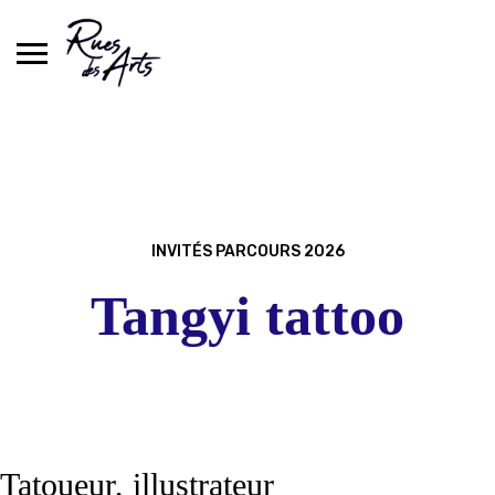
Skip
to
content
INVITÉS PARCOURS 2026
Tangyi tattoo
Tatoueur, illustrateur