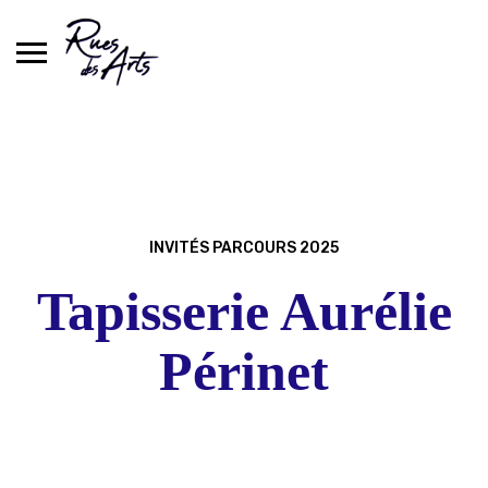
Skip
to
content
INVITÉS PARCOURS 2025
Tapisserie Aurélie
Périnet