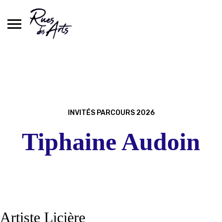
Skip
to
content
INVITÉS PARCOURS 2026
Tiphaine Audoin
Artiste Licière