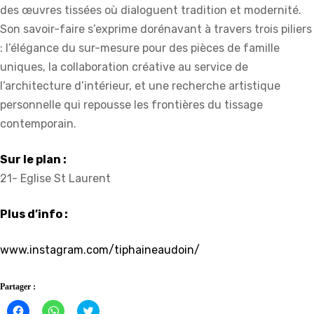
des œuvres tissées où dialoguent tradition et modernité.
Son savoir-faire s’exprime dorénavant à travers trois piliers
: l’élégance du sur-mesure pour des pièces de famille
uniques, la collaboration créative au service de
l’architecture d’intérieur, et une recherche artistique
personnelle qui repousse les frontières du tissage
contemporain.
Sur le plan :
21- Eglise St Laurent
Plus d’info :
www.instagram.com/tiphaineaudoin/
Partager :
Cliquez
Cliquez
Click