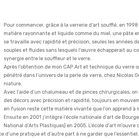
Pour commencer, grâce à la verrerie d’art soufflé, en 199
matière rayonnante et liquide comme du miel, une pâte 
se travaille avec rapidité et précision, seules les années
souples et fluides sans lesquels l’œuvre échapperait au con
synergie entre le souffleur et le verre.
Après l’obtention de mon CAP Art et technique du verre opt
pénétré dans l’univers de la perle de verre, chez Nicolas
niature.
Avec l’aide d’un chalumeau et de pinces chirurgicales, on 
des décors avec précision et rapidité, toujours en mouve
en fusion reste cette matière vivante que l’on apprend à ma
Ensuite en 2001 j’intègre l’école nationale d’art de Bourg
National d’Arts Plastiques) en 2005. L’école d’art m’ouvr
ice d’une pratique et d’autre part à ne garder que l’essentiel.