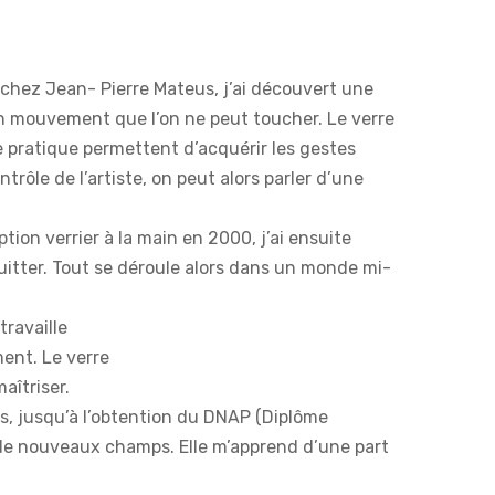
8 chez Jean- Pierre Mateus, j’ai découvert une
en mouvement que l’on ne peut toucher. Le verre
 de pratique permettent d’acquérir les gestes
trôle de l’artiste, on peut alors parler d’une
ion verrier à la main en 2000, j’ai ensuite
 Guitter. Tout se déroule alors dans un monde mi-
travaille
ment. Le verre
îtriser.
es, jusqu’à l’obtention du DNAP (Diplôme
e de nouveaux champs. Elle m’apprend d’une part