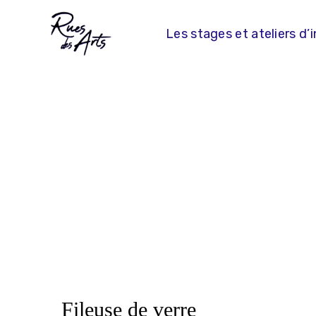
Skip
to
Les stages et ateliers d’i
content
Fileuse de verre