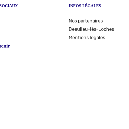
SOCIAUX
INFOS LÉGALES
ook
stagram
Nos partenaires
Beaulieu-lès-Loches
Mentions légales
tenir