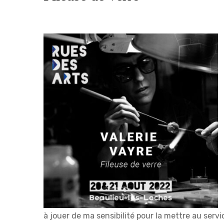
à jouer de ma sensibilité pour la mettre au serv