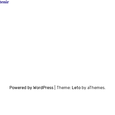
tenir
Powered by WordPress
|
Theme:
Leto
by aThemes.