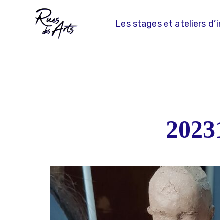
Skip
to
Les stages et ateliers d’i
content
2023