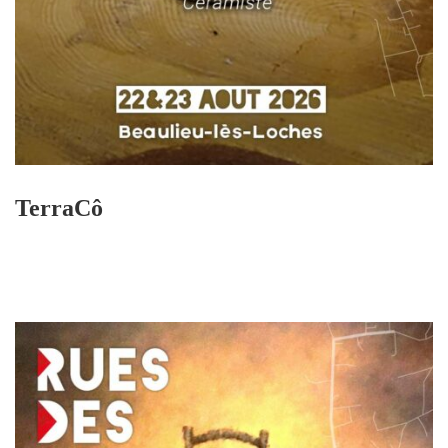
TerraCô