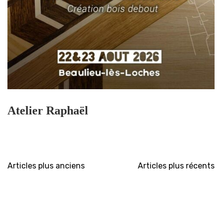
Atelier Raphaël
Navigation
Articles plus anciens
Articles plus récents
des
articles