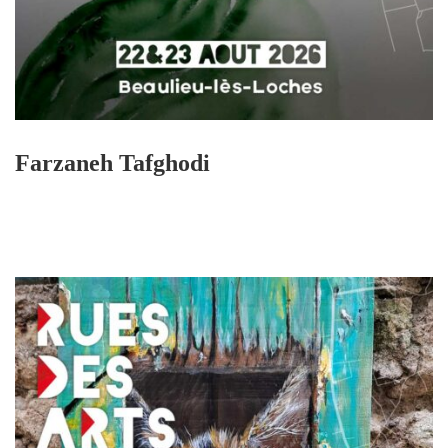
Farzaneh Tafghodi