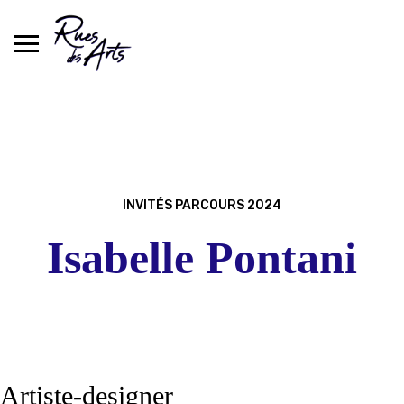
Skip
to
content
INVITÉS PARCOURS 2024
Isabelle Pontani
Artiste-designer