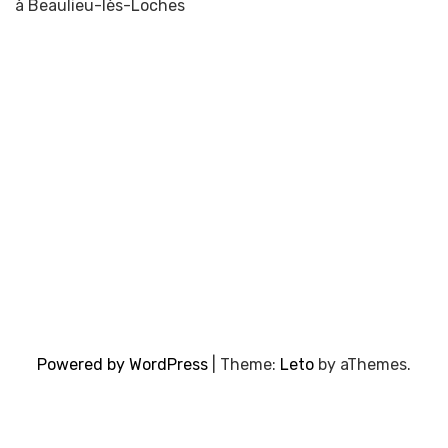
à Beaulieu-lès-Loches
Powered by WordPress
|
Theme:
Leto
by aThemes.