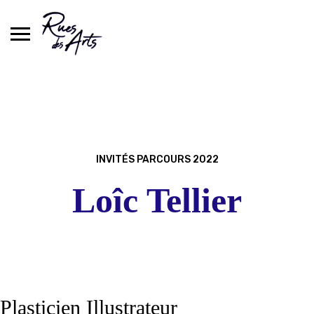
Skip
to
content
INVITÉS PARCOURS 2022
Loîc Tellier
Plasticien Illustrateur