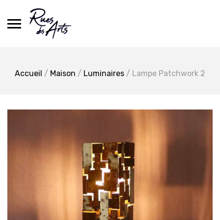
Skip
to
content
Accueil
/
Maison
/
Luminaires
/ Lampe Patchwork 2