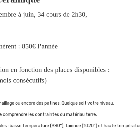
tembre à juin, 34 cours de 2h30,
hérent : 850€ l’année
tion en fonction des places disponibles :
 mois consécutifs)
aillage ou encore des patines. Quelque soit votre niveau,
de comprendre les contraintes du matériau terre.
sibles : basse température (980°), faïence (1020°) et haute températu