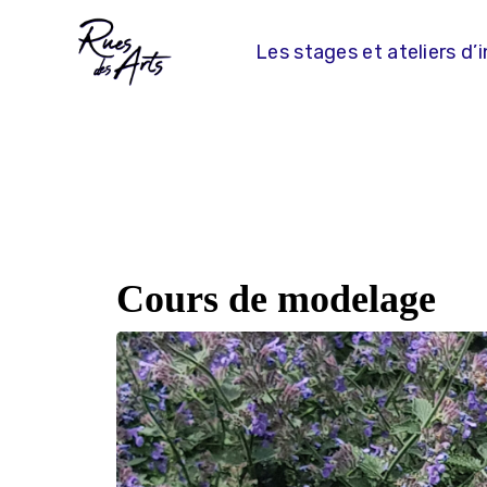
Skip
to
Les stages et ateliers d’i
content
Cours de modelage