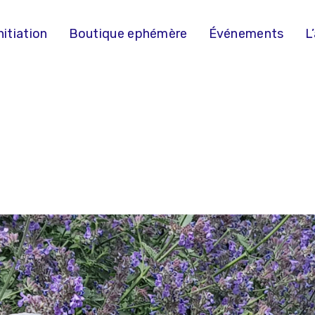
nitiation
Boutique ephémère
Événements
L