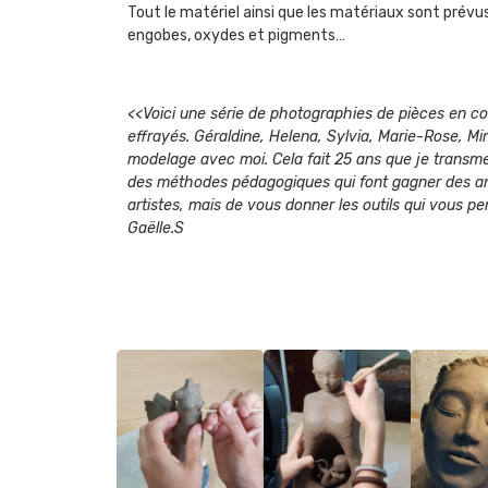
Tout le matériel ainsi que les matériaux sont pré
engobes, oxydes et pigments…
<<Voici une série de photographies de pièces en cou
effrayés. Géraldine, Helena, Sylvia, Marie-Rose, Mi
modelage avec moi. Cela fait 25 ans que je transmet
des méthodes pédagogiques qui font gagner des ann
artistes, mais de vous donner les outils qui vous p
Gaëlle.S