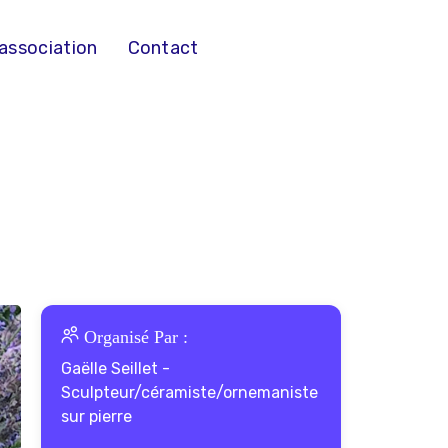
’association
Contact
Organisé Par :
Gaëlle Seillet -
Sculpteur/céramiste/ornemaniste
sur pierre