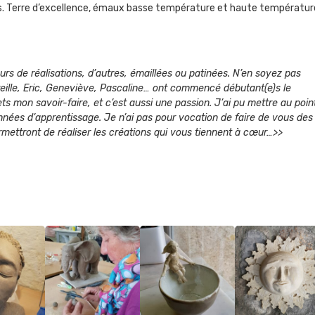
vus. Terre d’excellence, émaux basse température et haute températur
rs de réalisations, d’autres, émaillées ou patinées. N’en soyez pas
reille, Eric, Geneviève, Pascaline… ont commencé débutant(e)s le
s mon savoir-faire, et c’est aussi une passion. J’ai pu mettre au poin
ées d’apprentissage. Je n’ai pas pour vocation de faire de vous des
ermettront de réaliser les créations qui vous tiennent à cœur…>>