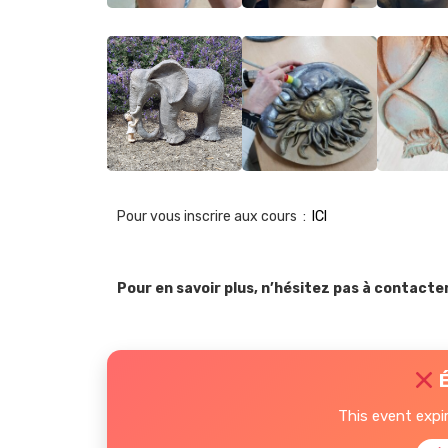
Pour vous inscrire aux cours :
ICI
Pour en savoir plus, n’hésitez pas à contacte
É
This event expi