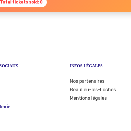
Total tickets sold: 0
SOCIAUX
INFOS LÉGALES
ook
stagram
Nos partenaires
Beaulieu-lès-Loches
Mentions légales
tenir