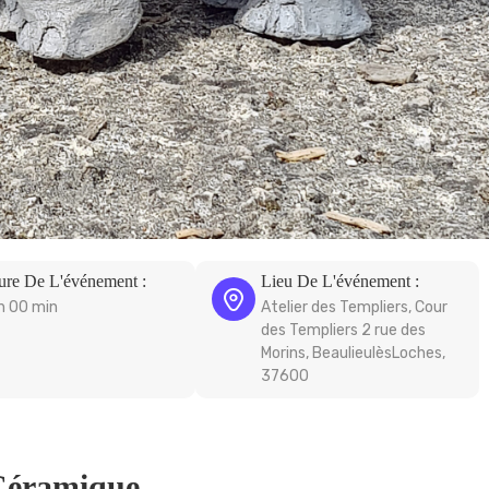
ure De L'événement :
Lieu De L'événement :
h 00 min
Atelier des Templiers, Cour
des Templiers 2 rue des
Morins, BeaulieulèsLoches,
37600
 Céramique